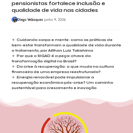
pensionistas fortalece inclusão e
qualidade de vida nas cidades
Diego Velázquez
junho 9, 2026
Cuidando corpo e mente: como as práticas de
bem-estar transformam a qualidade de vida durante
o tratamento, por Ailthon Luiz Takishima
Por que o SIGAD é a peça-chave da
transformação digital no Brasil?
Da crise à recuperação: o que muda na cultura
financeira de uma empresa reestruturada?
Energia renovável pode impulsionar a
recuperação econômica pós-crise? Um caminho
sustentável para crescimento e inovação