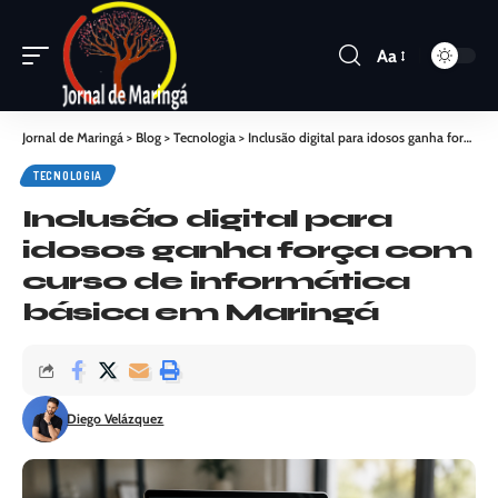
Aa
Jornal de Maringá
>
Blog
>
Tecnologia
>
Inclusão digital para idosos ganha força com curso de informática básica em Maringá
TECNOLOGIA
Inclusão digital para
idosos ganha força com
curso de informática
básica em Maringá
Diego Velázquez