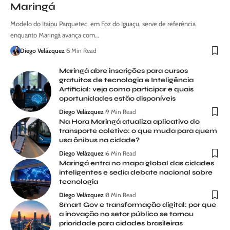
Maringá
Modelo do Itaipu Parquetec, em Foz do Iguaçu, serve de referência
enquanto Maringá avança com…
Diego Velázquez
5 Min Read
Maringá abre inscrições para cursos
gratuitos de tecnologia e Inteligência
Artificial: veja como participar e quais
oportunidades estão disponíveis
Diego Velázquez
9 Min Read
Na Hora Maringá atualiza aplicativo do
transporte coletivo: o que muda para quem
usa ônibus na cidade?
Diego Velázquez
6 Min Read
Maringá entra no mapa global das cidades
inteligentes e sedia debate nacional sobre
tecnologia
Diego Velázquez
8 Min Read
Smart Gov e transformação digital: por que
a inovação no setor público se tornou
prioridade para cidades brasileiras