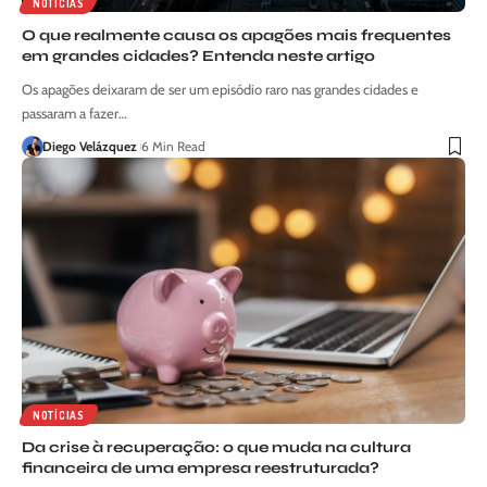
NOTÍCIAS
O que realmente causa os apagões mais frequentes
em grandes cidades? Entenda neste artigo
Os apagões deixaram de ser um episódio raro nas grandes cidades e
passaram a fazer…
Diego Velázquez
6 Min Read
NOTÍCIAS
Da crise à recuperação: o que muda na cultura
financeira de uma empresa reestruturada?