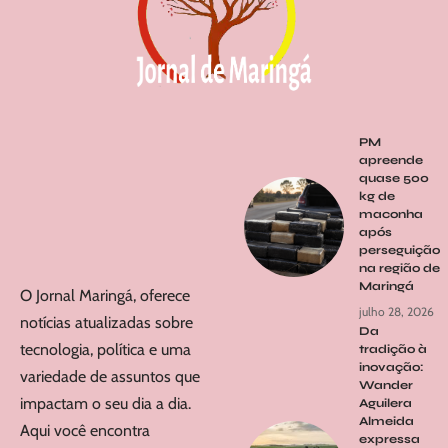
PM
apreende
quase 500
kg de
maconha
após
perseguição
na região de
Maringá
O Jornal Maringá, oferece
julho 28, 2026
notícias atualizadas sobre
Da
tecnologia, política e uma
tradição à
inovação:
variedade de assuntos que
Wander
impactam o seu dia a dia.
Aguilera
Almeida
Aqui você encontra
expressa