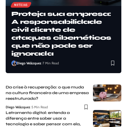
NOTÍCIAS
Proteja sua empresa:
A responsabilidade
civil diante de
ataques cibernéticos
que não pode ser
ignorada
Diego Velázquez
7 Min Read
Da crise à recuperação: o que muda
na cultura financeira de uma empresa
reestruturada?
Diego Velázquez
5 Min Read
Letramento digital: entenda a
diferença entre saber usar a
tecnologia e saber pensar com ela,