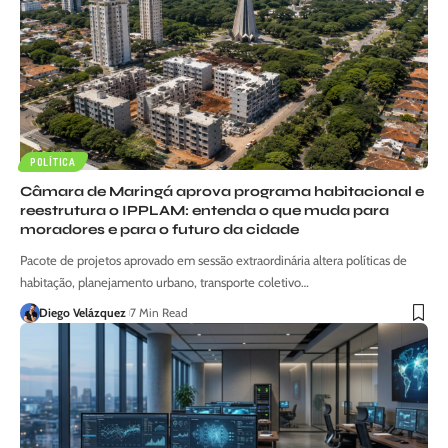
POLÍTICA
Câmara de Maringá aprova programa habitacional e
reestrutura o IPPLAM: entenda o que muda para
moradores e para o futuro da cidade
Pacote de projetos aprovado em sessão extraordinária altera políticas de
habitação, planejamento urbano, transporte coletivo…
Diego Velázquez
7 Min Read