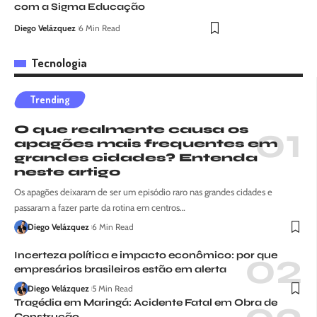
com a Sigma Educação
Diego Velázquez
6 Min Read
Tecnologia
Trending
O que realmente causa os
apagões mais frequentes em
grandes cidades? Entenda
neste artigo
Os apagões deixaram de ser um episódio raro nas grandes cidades e
passaram a fazer parte da rotina em centros…
Diego Velázquez
6 Min Read
Incerteza política e impacto econômico: por que
empresários brasileiros estão em alerta
Diego Velázquez
5 Min Read
Tragédia em Maringá: Acidente Fatal em Obra de
Construção