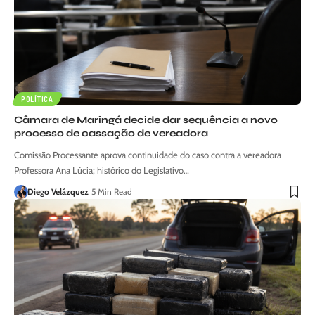
POLÍTICA
Câmara de Maringá decide dar sequência a novo
processo de cassação de vereadora
Comissão Processante aprova continuidade do caso contra a vereadora
Professora Ana Lúcia; histórico do Legislativo…
Diego Velázquez
5 Min Read