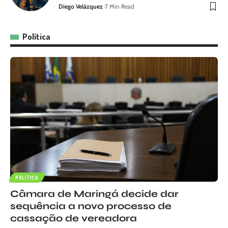
Diego Velázquez
7 Min Read
Política
POLÍTICA
Câmara de Maringá decide dar
sequência a novo processo de
cassação de vereadora