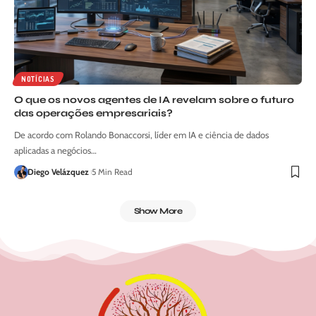
NOTÍCIAS
O que os novos agentes de IA revelam sobre o futuro
das operações empresariais?
De acordo com Rolando Bonaccorsi, líder em IA e ciência de dados
aplicadas a negócios…
Diego Velázquez
5 Min Read
Show More