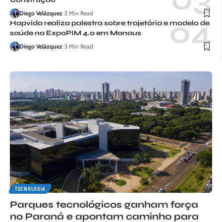
Diego Velázquez
2 Min Read
Hapvida realiza palestra sobre trajetória e modelo de
saúde na ExpoPIM 4.0 em Manaus
Diego Velázquez
3 Min Read
TECNOLOGIA
Parques tecnológicos ganham força
no Paraná e apontam caminho para