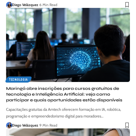
Diego Velázquez
6 Min Read
TECNOLOGIA
Maringá abre inscrições para cursos gratuitos de
tecnologia e Inteligência Artificial: veja como
participar e quais oportunidades estão disponíveis
Capacitações gratuitas da Amtech oferecem formação em IA, robótica,
programação e empreendedorismo digital para moradores…
Diego Velázquez
9 Min Read