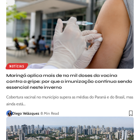
NOTÍCIAS
Maringá aplica mais de 110 mil doses da vacina
contra a gripe: por que a imunização continua sendo
essencial neste inverno
Cobertura vacinal no município supera as médias do Paraná e do Brasil, mas
ainda está…
Diego Velázquez
8 Min Read