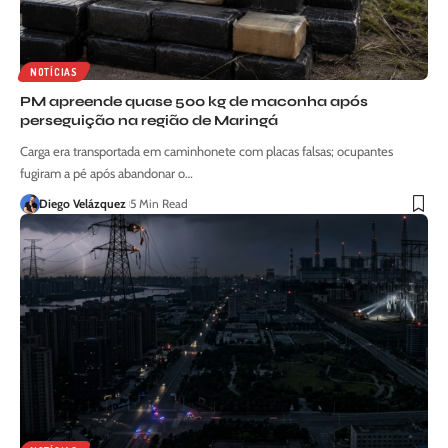
NOTÍCIAS
PM apreende quase 500 kg de maconha após
perseguição na região de Maringá
Carga era transportada em caminhonete com placas falsas; ocupantes
fugiram a pé após abandonar o…
Diego Velázquez
5 Min Read