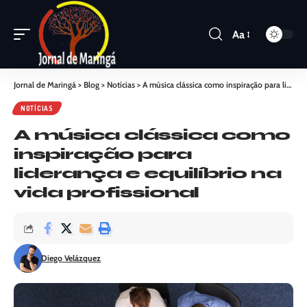
Aa
Jornal de Maringá
>
Blog
>
Notícias
>
A música clássica como inspiração para liderança e equilíbrio na vida profissional
NOTÍCIAS
A música clássica como
inspiração para
liderança e equilíbrio na
vida profissional
Diego Velázquez