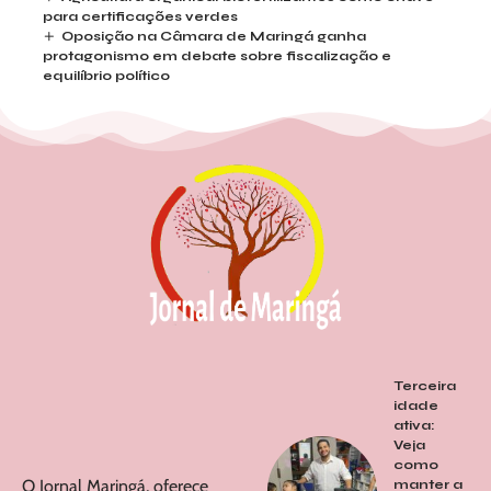
para certificações verdes
Oposição na Câmara de Maringá ganha
protagonismo em debate sobre fiscalização e
equilíbrio político
Terceira
idade
ativa:
Veja
como
O Jornal Maringá, oferece
manter a