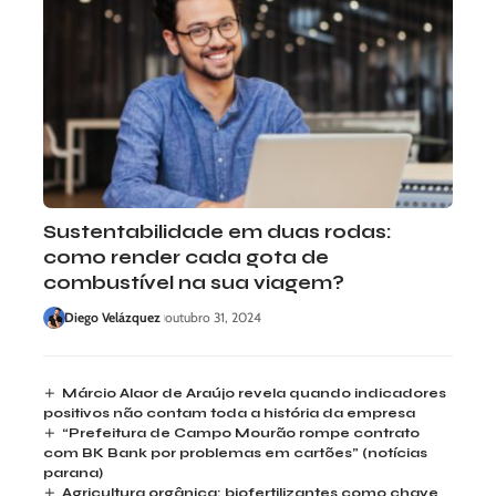
Sustentabilidade em duas rodas:
como render cada gota de
combustível na sua viagem?
Diego Velázquez
outubro 31, 2024
Márcio Alaor de Araújo revela quando indicadores
positivos não contam toda a história da empresa
“Prefeitura de Campo Mourão rompe contrato
com BK Bank por problemas em cartões” (notícias
parana)
Agricultura orgânica: biofertilizantes como chave