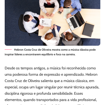
Hebron Costa Cruz de Oliveira mostra como a música clássica pode
inspirar líderes a encontrarem equilíbrio e foco na carreira.
Desde os tempos antigos, a música foi reconhecida como
uma poderosa forma de expressão e aprendizado. Hebron
Costa Cruz de Oliveira salienta que a música clássica, em
especial, ocupa um lugar singular por reunir técnica apurada,
disciplina rigorosa e profunda sensibilidade. Esses
elementos, quando transportados para a vida profissional,