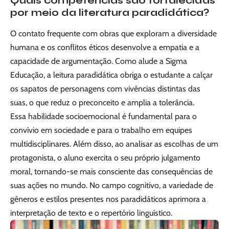
Quais competências são fortalecidas
por meio da literatura paradidática?
O contato frequente com obras que exploram a diversidade
humana e os conflitos éticos desenvolve a empatia e a
capacidade de argumentação. Como alude a Sigma
Educação, a leitura paradidática obriga o estudante a calçar
os sapatos de personagens com vivências distintas das
suas, o que reduz o preconceito e amplia a tolerância.
Essa habilidade socioemocional é fundamental para o
convívio em sociedade e para o trabalho em equipes
multidisciplinares. Além disso, ao analisar as escolhas de um
protagonista, o aluno exercita o seu próprio julgamento
moral, tornando-se mais consciente das consequências de
suas ações no mundo. No campo cognitivo, a variedade de
gêneros e estilos presentes nos paradidáticos aprimora a
interpretação de texto e o repertório linguístico.