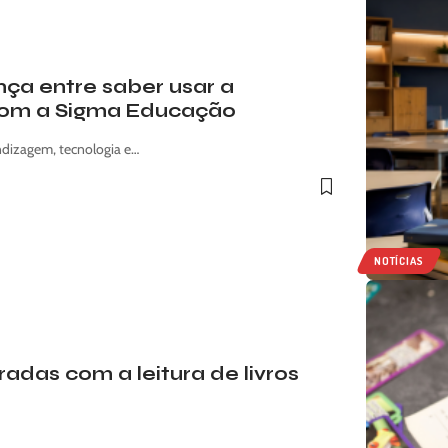
nça entre saber usar a
 com a Sigma Educação
dizagem, tecnologia e…
NOTÍCIAS
adas com a leitura de livros