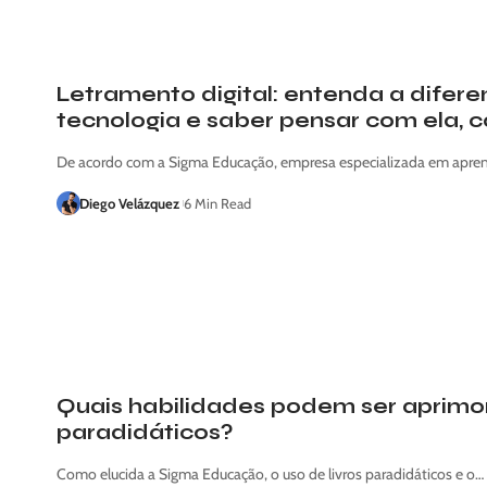
Letramento digital: entenda a difere
tecnologia e saber pensar com ela,
De acordo com a Sigma Educação, empresa especializada em apren
Diego Velázquez
6 Min Read
Quais habilidades podem ser aprimor
paradidáticos?
Como elucida a Sigma Educação, o uso de livros paradidáticos e o…