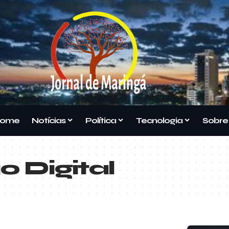
ome
Notícias
Política
Tecnologia
Sobre
 Digital