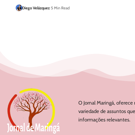
Diego Velázquez
5 Min Read
O Jornal Maringá, oferece 
variedade de assuntos que
informações relevantes.