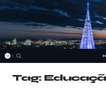
H
Tag:
Educação