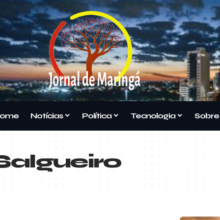
ome
Notícias
Política
Tecnologia
Sobre
Salgueiro