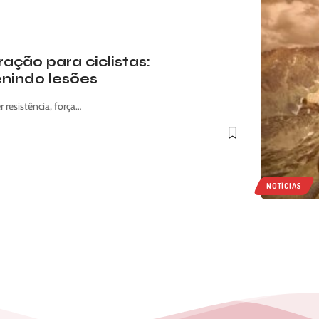
ação para ciclistas:
nindo lesões
 resistência, força…
NOTÍCIAS