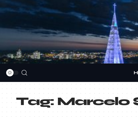
H
Tag:
Marcelo 