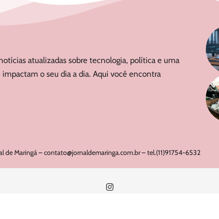
notícias atualizadas sobre tecnologia, política e uma
 impactam o seu dia a dia. Aqui você encontra
al de Maringá –
contato@jornaldemaringa.com.br
– tel.(11)91754-6532
Ho