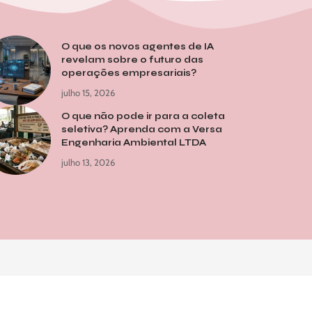
O que os novos agentes de IA
revelam sobre o futuro das
operações empresariais?
julho 15, 2026
O que não pode ir para a coleta
seletiva? Aprenda com a Versa
Engenharia Ambiental LTDA
julho 13, 2026
me
Notícias
Sobre Nós
Quem Faz
Contato