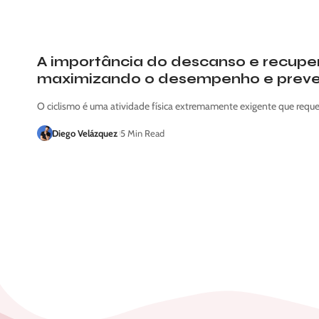
A importância do descanso e recuper
maximizando o desempenho e preve
O ciclismo é uma atividade física extremamente exigente que requer
Diego Velázquez
5 Min Read