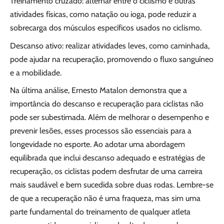
Treinamento cruzado: alternar entre o ciclismo e outras
atividades físicas, como natação ou ioga, pode reduzir a
sobrecarga dos músculos específicos usados ​​no ciclismo.
Descanso ativo: realizar atividades leves, como caminhada,
pode ajudar na recuperação, promovendo o fluxo sanguíneo
e a mobilidade.
Na última análise, Ernesto Matalon demonstra que a
importância do descanso e recuperação para ciclistas não
pode ser subestimada. Além de melhorar o desempenho e
prevenir lesões, esses processos são essenciais para a
longevidade no esporte. Ao adotar uma abordagem
equilibrada que inclui descanso adequado e estratégias de
recuperação, os ciclistas podem desfrutar de uma carreira
mais saudável e bem sucedida sobre duas rodas. Lembre-se
de que a recuperação não é uma fraqueza, mas sim uma
parte fundamental do treinamento de qualquer atleta