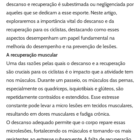
descanso e recuperação é subestimada ou negligenciada por
aqueles que se dedicam a esse esporte. Neste artigo,
exploraremos a importância vital do descanso e da
recuperação para os ciclistas, destacando como esses
aspectos desempenham um papel fundamental na
melhoria do desempenho e na prevenção de lesões.
A recuperação muscular
Uma das razões pelas quais o descanso e a recuperação
são cruciais para os ciclistas é o impacto que a atividade tem
nos músculos. Durante um passeio, os músculos das pernas,
especialmente os quadríceps, isquiotibiais e glúteos, são
repetidamente contraídos e estendidos. Esse estresse
constante pode levar a micro lesões em tecidos musculares,
resultando em dores musculares e fadiga crônica.
O descanso adequado permite que o corpo repare essas
microlesões, fortalecendo os músculos e tornando-os mais
resistentes ao estresse subsequente. A falta de recuperação