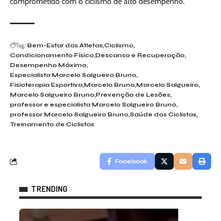
comprometido com o ciclismo de alto desempenho.
Tag:
Bem-Estar dos Atletas
Ciclismo
Condicionamento Físico
Descanso e Recuperação
Desempenho Máximo
Especialista Marcelo Salgueiro Bruno
Fisioterapia Esportiva
Marcelo Bruno
Marcelo Salgueiro
Marcelo Salgueiro Bruno
Prevenção de Lesões
professor e especialista Marcelo Salgueiro Bruno
professor Marcelo Salgueiro Bruno
Saúde dos Ciclistas
Treinamento de Ciclistas
Facebook
TRENDING