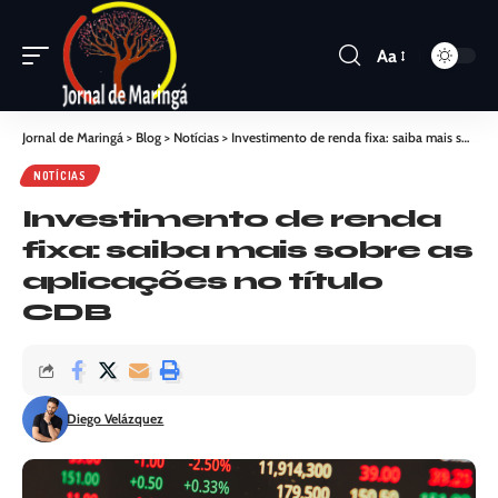
Aa
Jornal de Maringá
>
Blog
>
Notícias
>
Investimento de renda fixa: saiba mais sobre as aplicações no título CDB
NOTÍCIAS
Investimento de renda
fixa: saiba mais sobre as
aplicações no título
CDB
Diego Velázquez