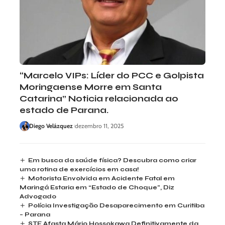
“Marcelo VIPs: Líder do PCC e Golpista
Moringaense Morre em Santa
Catarina” Noticia relacionada ao
estado de Parana.
Diego Velázquez
dezembro 11, 2025
Em busca da saúde física? Descubra como criar
uma rotina de exercícios em casa!
Motorista Envolvida em Acidente Fatal em
Maringá Estaria em “Estado de Choque”, Diz
Advogado
Polícia Investigação Desaparecimento em Curitiba
– Parana
STF Afasta Mário Hossokawa Definitivamente da