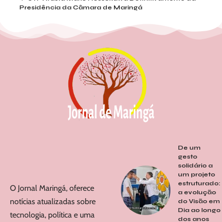
Presidência da Câmara de Maringá
De um
gesto
solidário a
um projeto
estruturado:
O Jornal Maringá, oferece
a evolução
notícias atualizadas sobre
do Visão em
Dia ao longo
tecnologia, política e uma
dos anos