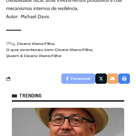
credibilidade fiscal, atrair investimentos produtivos e criar
mecanismos internos de resiliência.
Autor: Michael Davis
Tag:
Cicero Viana Filho
O que aconteceu com Cicero Viana Filho
Quem é Cicero Viana Filho
Facebook
TRENDING