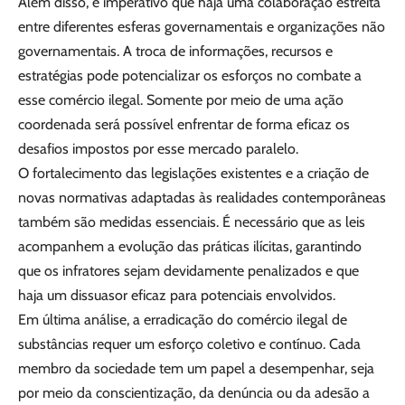
Além disso, é imperativo que haja uma colaboração estreita
entre diferentes esferas governamentais e organizações não
governamentais. A troca de informações, recursos e
estratégias pode potencializar os esforços no combate a
esse comércio ilegal. Somente por meio de uma ação
coordenada será possível enfrentar de forma eficaz os
desafios impostos por esse mercado paralelo.
O fortalecimento das legislações existentes e a criação de
novas normativas adaptadas às realidades contemporâneas
também são medidas essenciais. É necessário que as leis
acompanhem a evolução das práticas ilícitas, garantindo
que os infratores sejam devidamente penalizados e que
haja um dissuasor eficaz para potenciais envolvidos.
Em última análise, a erradicação do comércio ilegal de
substâncias requer um esforço coletivo e contínuo. Cada
membro da sociedade tem um papel a desempenhar, seja
por meio da conscientização, da denúncia ou da adesão a