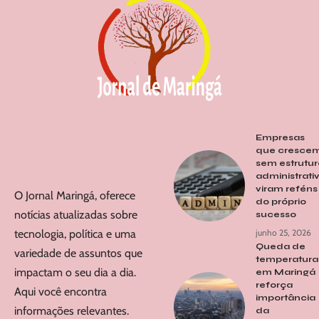
Empresas
que cresce
sem estrutur
administrati
viram reféns
O Jornal Maringá, oferece
do próprio
notícias atualizadas sobre
sucesso
tecnologia, política e uma
junho 25, 2026
Queda de
variedade de assuntos que
temperatura
impactam o seu dia a dia.
em Maringá
reforça
Aqui você encontra
importância
informações relevantes.
da