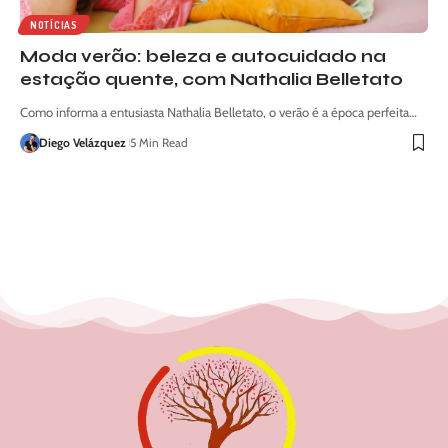
NOTÍCIAS
Moda verão: beleza e autocuidado na
estação quente, com Nathalia Belletato
Como informa a entusiasta Nathalia Belletato, o verão é a época perfeita…
Diego Velázquez
5 Min Read