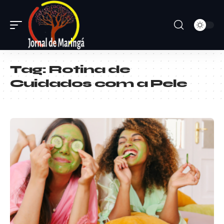
Tag:
Rotina de
Cuidados com a Pele