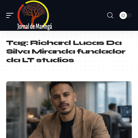
Tag:
Richard Lucas Da
Silva Miranda fundador
da LT studios