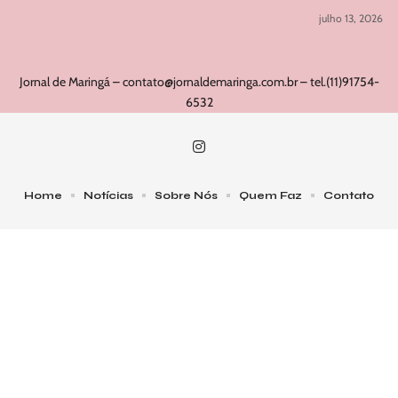
julho 13, 2026
Jornal de Maringá –
contato@jornaldemaringa.com.br
– tel.(11)91754-
6532
Home
Notícias
Sobre Nós
Quem Faz
Contato