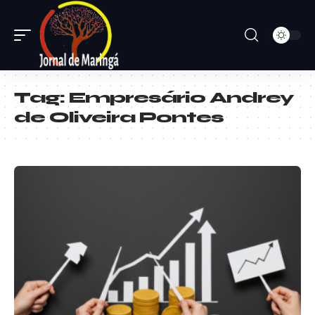
Tag:
Empresário Andrey
de Oliveira Pontes