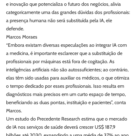
e inovação que potencializa o futuro dos negócios, alivia
categoricamente uma das grandes dúvidas dos profissionais:
a presença humana não será substituída pela IA, ele
defende.
Marcos Moraes
“Embora existam diversas especulações ao integrar IA com
a medicina, é importante esclarecer que a substituição de
profissionais por máquinas está fora de cogitação. As
inteligências artificiais não são autossuficientes; ao contrário,
elas têm sido usadas para auxiliar os médicos, o que otimiza
o tempo dedicado por esses profissionais. Isso resulta em
diagnósticos mais precisos em um curto espaço de tempo,
beneficiando as duas pontas, instituição e pacientes”, conta
Marcos.
Um estudo do Precedente Research estima que o mercado
de IA nos serviços de saúde deverá crescer US$ 187,9
bilhões até 2030, expandindo a uma média de 37% ao ano