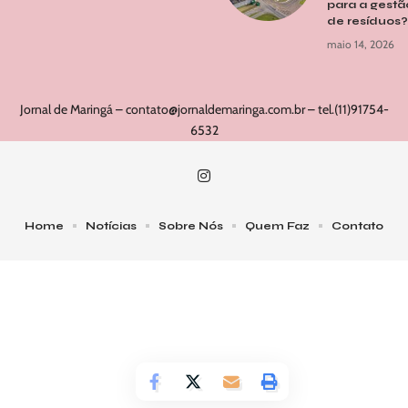
para a gestã
de resíduos?
maio 14, 2026
Jornal de Maringá –
contato@jornaldemaringa.com.br
– tel.(11)91754-
6532
Home
Notícias
Sobre Nós
Quem Faz
Contato