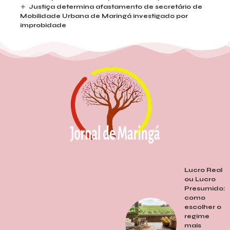
Justiça determina afastamento de secretário de
Mobilidade Urbana de Maringá investigado por
improbidade
Lucro Real
ou Lucro
Presumido:
como
escolher o
regime
mais