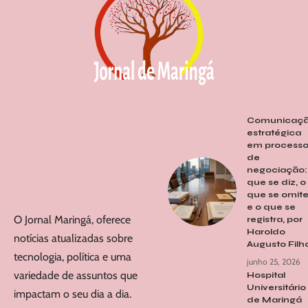
Comunicaç
estratégica
em processo
de
negociação:
que se diz, o
que se omit
e o que se
O Jornal Maringá, oferece
registra, por
Haroldo
notícias atualizadas sobre
Augusto Filh
tecnologia, política e uma
junho 25, 2026
variedade de assuntos que
Hospital
Universitário
impactam o seu dia a dia.
de Maringá