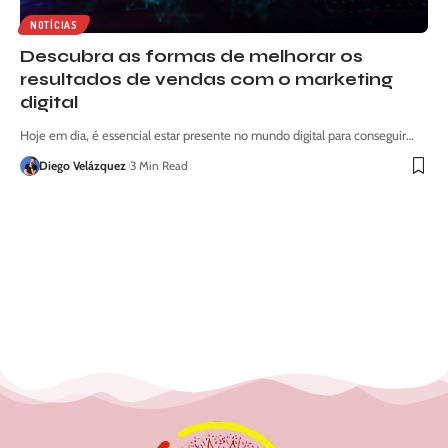
NOTÍCIAS
Descubra as formas de melhorar os
resultados de vendas com o marketing
digital
Hoje em dia, é essencial estar presente no mundo digital para conseguir…
Diego Velázquez
3 Min Read