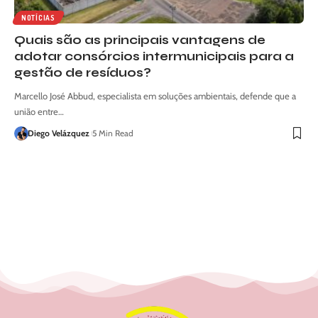
NOTÍCIAS
Quais são as principais vantagens de
adotar consórcios intermunicipais para a
gestão de resíduos?
Marcello José Abbud, especialista em soluções ambientais, defende que a
união entre…
Diego Velázquez
5 Min Read