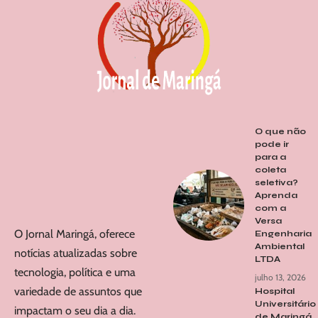
O que não
pode ir
para a
coleta
seletiva?
Aprenda
com a
Versa
O Jornal Maringá, oferece
Engenharia
Ambiental
notícias atualizadas sobre
LTDA
tecnologia, política e uma
julho 13, 2026
variedade de assuntos que
Hospital
Universitário
impactam o seu dia a dia.
de Maringá