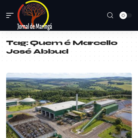
Tag:
Quem é Marcello
José Abbud