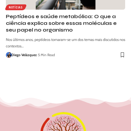
NOTÍCIAS
Peptídeos e saúde metabólica: O que a
ciência explica sobre essas moléculas e
seu papel no organismo
Nos últimos anos, peptídeos tornaram-se um dos temas mais discutidos nos
contextos…
Diego Velázquez
5 Min Read