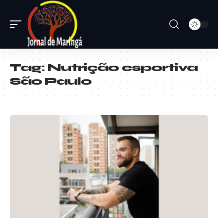
Tag:
Nutrição esportiva
São Paulo