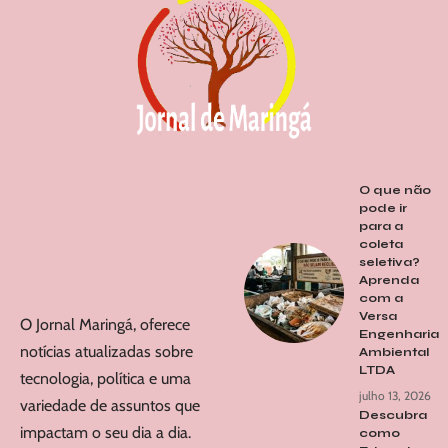
O que não
pode ir
para a
coleta
seletiva?
Aprenda
com a
Versa
O Jornal Maringá, oferece
Engenharia
notícias atualizadas sobre
Ambiental
LTDA
tecnologia, política e uma
julho 13, 2026
variedade de assuntos que
Descubra
impactam o seu dia a dia.
como