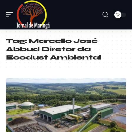
Tag:
Marcello José
Abbud Diretor da
Ecodust Ambiental