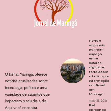
Portais
regionais
ganham
espaço
entre
leitores
digitais e
fortalecem
O Jornal Maringá, oferece
a busca por
notícias atualizadas sobre
informação
confiável
tecnologia, política e uma
em
variedade de assuntos que
Maringá
impactam o seu dia a dia.
maio 25, 2026
PM
Aqui você encontra
apreende