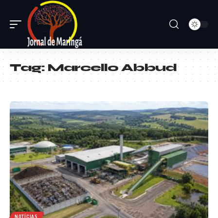
Tag:
Marcello Abbud
NOTÍCIAS