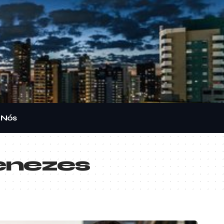
 Nós
Menezes