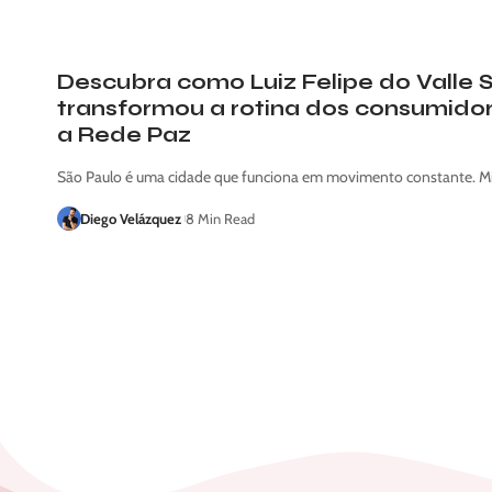
Descubra como Luiz Felipe do Valle 
transformou a rotina dos consumido
a Rede Paz
São Paulo é uma cidade que funciona em movimento constante. M
Diego Velázquez
8 Min Read