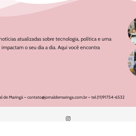
notícias atualizadas sobre tecnologia, política e uma
 impactam o seu dia a dia. Aqui você encontra
al de Maringá –
contato@jornaldemaringa.com.br
– tel.(11)91754-6532
Ho