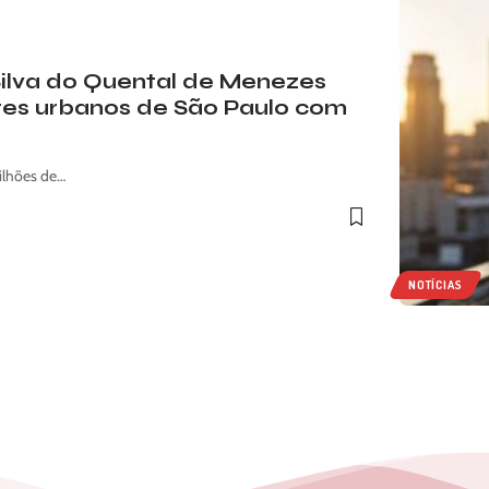
Silva do Quental de Menezes
res urbanos de São Paulo com
ilhões de…
NOTÍCIAS