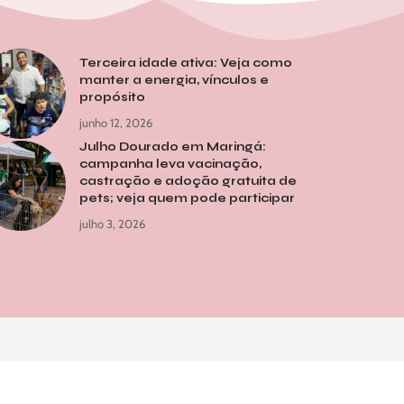
Terceira idade ativa: Veja como
manter a energia, vínculos e
propósito
junho 12, 2026
Julho Dourado em Maringá:
campanha leva vacinação,
castração e adoção gratuita de
pets; veja quem pode participar
julho 3, 2026
me
Notícias
Sobre Nós
Quem Faz
Contato