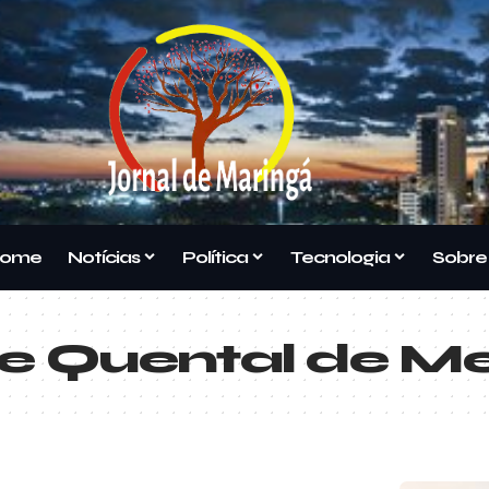
ome
Notícias
Política
Tecnologia
Sobre
ipe Quental de 