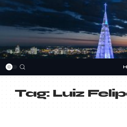
H
Tag:
Luiz Fel