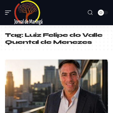
Tag:
Luiz Felipe do Valle
Quental de Menezes