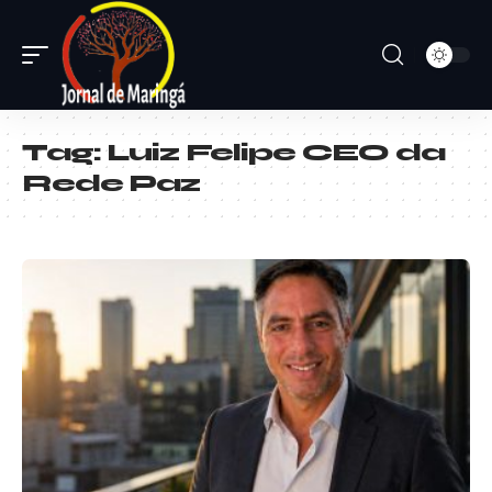
Tag:
Luiz Felipe CEO da
Rede Paz