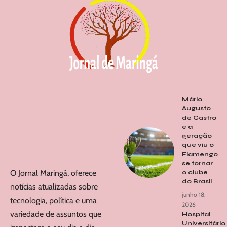
Mário
Augusto
de Castro
e a
geração
que viu o
Flamengo
se tornar
O Jornal Maringá, oferece
o clube
do Brasil
notícias atualizadas sobre
junho 18,
tecnologia, política e uma
2026
variedade de assuntos que
Hospital
Universitário