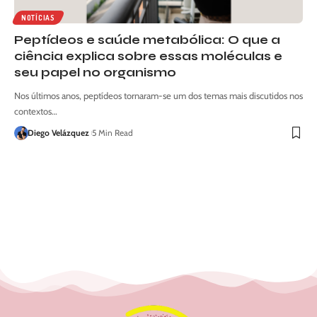
NOTÍCIAS
Peptídeos e saúde metabólica: O que a
ciência explica sobre essas moléculas e
seu papel no organismo
Nos últimos anos, peptídeos tornaram-se um dos temas mais discutidos nos
contextos…
Diego Velázquez
5 Min Read