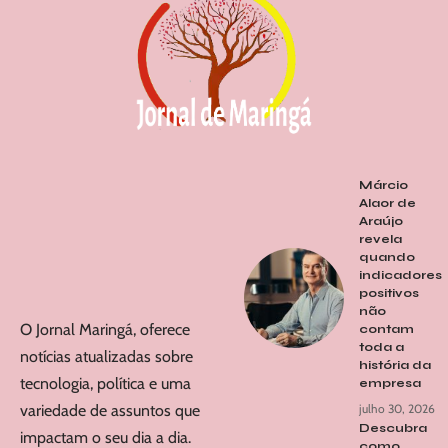
Márcio
Alaor de
Araújo
revela
quando
indicadores
positivos
não
O Jornal Maringá, oferece
contam
toda a
notícias atualizadas sobre
história da
tecnologia, política e uma
empresa
variedade de assuntos que
julho 30, 2026
Descubra
impactam o seu dia a dia.
como