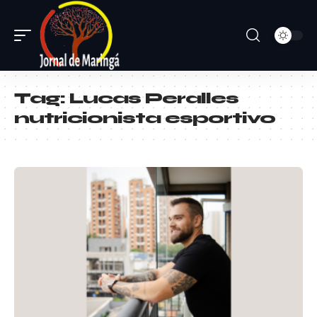
Tag:
Lucas Peralles
nutricionista esportivo