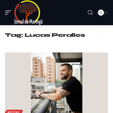
Tag:
Lucas Peralles
NOTÍCIAS