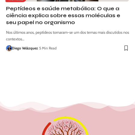
Peptídeos e saúde metabólica: O que a
ciência explica sobre essas moléculas e
seu papel no organismo
Nos últimos anos, peptídeos tornaram-se um dos temas mais discutidos nos
contextos…
Diego Velázquez
5 Min Read