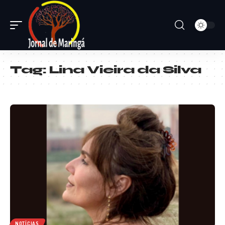
Tag:
Lina Vieira da Silva
NOTÍCIAS