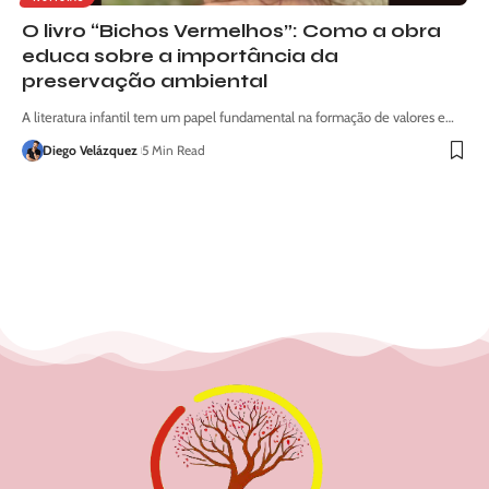
O livro “Bichos Vermelhos”: Como a obra
educa sobre a importância da
preservação ambiental
A literatura infantil tem um papel fundamental na formação de valores e…
Diego Velázquez
5 Min Read