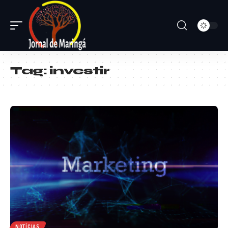
Tag:
investir
NOTÍCIAS