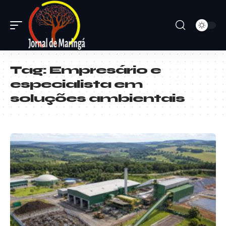
Tag:
Empresário e
especialista em
soluções ambientais