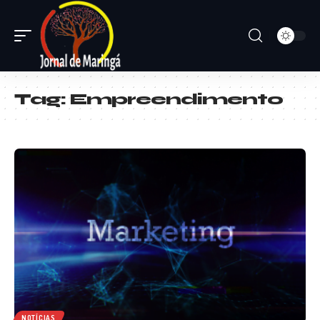
Tag:
Empreendimento
NOTÍCIAS