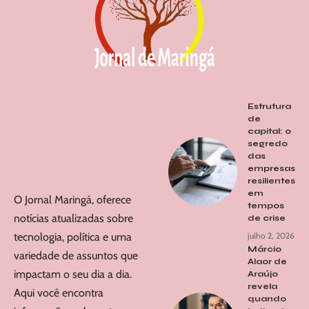
Estrutura
de
capital: o
segredo
das
empresas
resilientes
em
O Jornal Maringá, oferece
tempos
notícias atualizadas sobre
de crise
tecnologia, política e uma
julho 2, 2026
Márcio
variedade de assuntos que
Alaor de
impactam o seu dia a dia.
Araújo
revela
Aqui você encontra
quando