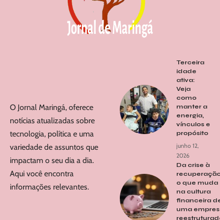
Terceira
idade
ativa:
Veja
como
O Jornal Maringá, oferece
manter a
energia,
notícias atualizadas sobre
vínculos e
tecnologia, política e uma
propósito
junho 12,
variedade de assuntos que
2026
impactam o seu dia a dia.
Da crise à
Aqui você encontra
recuperação
o que muda
informações relevantes.
na cultura
financeira d
uma empres
reestrutura