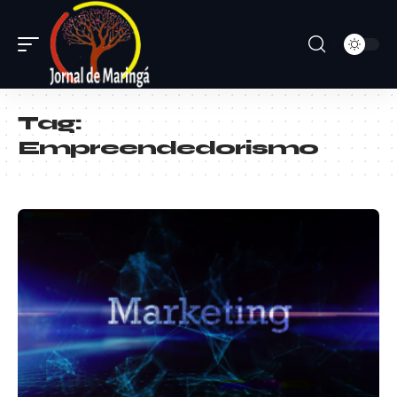
Tag:
Empreendedorismo