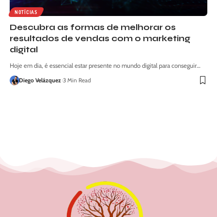
NOTÍCIAS
Descubra as formas de melhorar os
resultados de vendas com o marketing
digital
Hoje em dia, é essencial estar presente no mundo digital para conseguir…
Diego Velázquez
3 Min Read