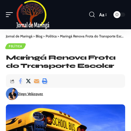
Aa
Jornal de Maringá
>
Blog
>
Política
>
Maringá Renova Frota do Transporte Escolar
POLÍTICA
Maringá Renova Frota
do Transporte Escolar
Diego Velázquez