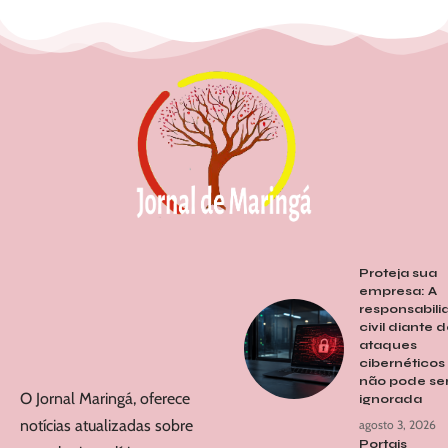
Proteja sua
empresa: A
responsabil
civil diante 
ataques
cibernéticos
não pode se
O Jornal Maringá, oferece
ignorada
notícias atualizadas sobre
agosto 3, 2026
Portais