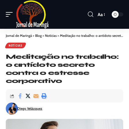
Aa
Jornal de Maringá
>
Blog
>
Notícias
>
Meditação no trabalho: o antídoto secreto contra o estresse corporativo
NOTÍCIAS
Meditação no trabalho:
o antídoto secreto
contra o estresse
corporativo
Diego Velázquez