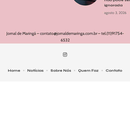
não pode se
ignorada
agosto 3, 2026
Jornal de Maringá –
contato@jornaldemaringa.com.br
– tel.(11)91754-
6532
Home
Notícias
Sobre Nós
Quem Faz
Contato