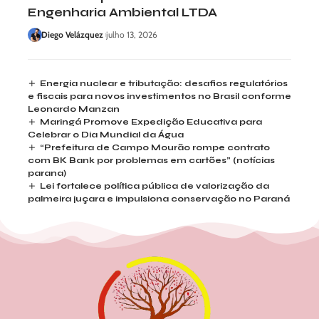
Engenharia Ambiental LTDA
Diego Velázquez
julho 13, 2026
Energia nuclear e tributação: desafios regulatórios
e fiscais para novos investimentos no Brasil conforme
Leonardo Manzan
Maringá Promove Expedição Educativa para
Celebrar o Dia Mundial da Água
“Prefeitura de Campo Mourão rompe contrato
com BK Bank por problemas em cartões” (notícias
parana)
Lei fortalece política pública de valorização da
palmeira juçara e impulsiona conservação no Paraná