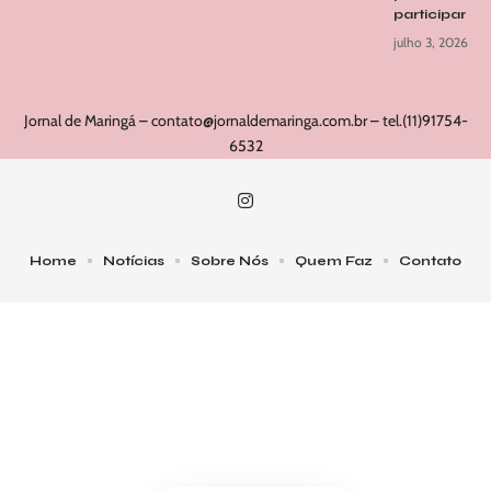
participar
julho 3, 2026
Jornal de Maringá –
contato@jornaldemaringa.com.br
– tel.(11)91754-
6532
Home
Notícias
Sobre Nós
Quem Faz
Contato