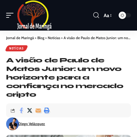
Aa
Jornal de Maringá
>
Blog
>
Notícias
>
A visão de Paulo de Matos Junior: um novo horizonte para a confiança no mercado cripto
NOTÍCIAS
A visão de Paulo de
Matos Junior: um novo
horizonte para a
confiança no mercado
cripto
Diego Velázquez