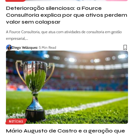
Deterioração silenciosa: a Fource
Consultoria explica por que ativos perdem
valor sem colapsar
A Fource Consultoria, que atua com atividades de consultoria em gestão
empresarial,…
Diego Velázquez
5 Min Read
NOTÍCIAS
Mário Augusto de Castro e a geração que