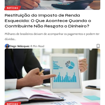
NOTÍCIAS
Restituição do Imposto de Renda
Esquecida: O Que Acontece Quando o
Contribuinte Não Resgata o Dinheiro?
Milhares de brasileiros deixam de acompanhar os pagamentos e podem ter
dúvidas…
Diego Velázquez
8 Min Read
NOTÍCIAS