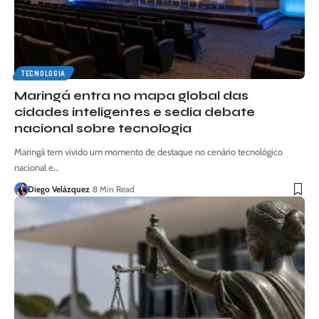
TECNOLOGIA
Maringá entra no mapa global das
cidades inteligentes e sedia debate
nacional sobre tecnologia
Maringá tem vivido um momento de destaque no cenário tecnológico
nacional e…
Diego Velázquez
8 Min Read