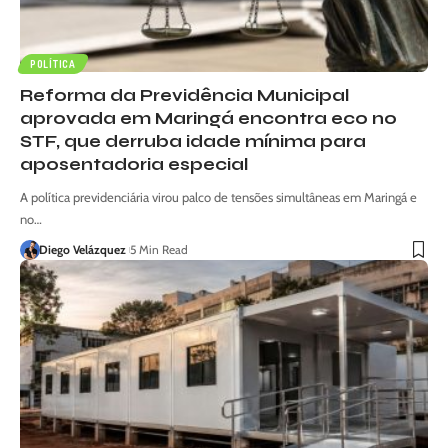
POLÍTICA
Reforma da Previdência Municipal
aprovada em Maringá encontra eco no
STF, que derruba idade mínima para
aposentadoria especial
A política previdenciária virou palco de tensões simultâneas em Maringá e
no…
Diego Velázquez
5 Min Read