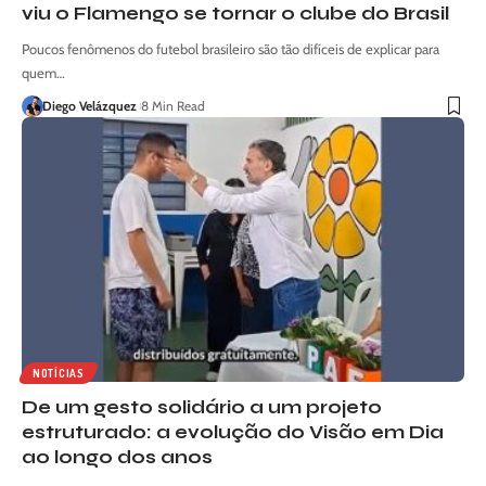
viu o Flamengo se tornar o clube do Brasil
Poucos fenômenos do futebol brasileiro são tão difíceis de explicar para
quem…
Diego Velázquez
8 Min Read
NOTÍCIAS
De um gesto solidário a um projeto
estruturado: a evolução do Visão em Dia
ao longo dos anos