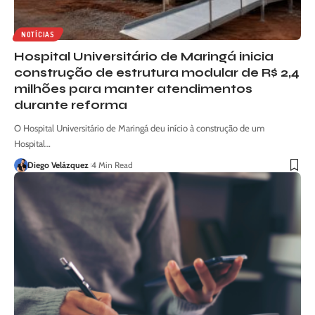
NOTÍCIAS
Hospital Universitário de Maringá inicia
construção de estrutura modular de R$ 2,4
milhões para manter atendimentos
durante reforma
O Hospital Universitário de Maringá deu início à construção de um
Hospital…
Diego Velázquez
4 Min Read