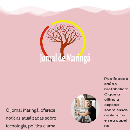
Peptídeos e
saúde
metabólica:
O que a
ciência
explica
O Jornal Maringá, oferece
sobre essas
moléculas
notícias atualizadas sobre
e seu papel
tecnologia, política e uma
no