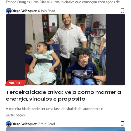
Franco Douglas Lima Dias viu uma iniciativa que começou com ações de…
Diego Velázquez
6 Min Read
NOTÍCIAS
Terceira idade ativa: Veja como manter a
energia, vínculos e propósito
A terceira idade pode ser uma fase de vitalidade, autonomia e
participação…
Diego Velázquez
7 Min Read